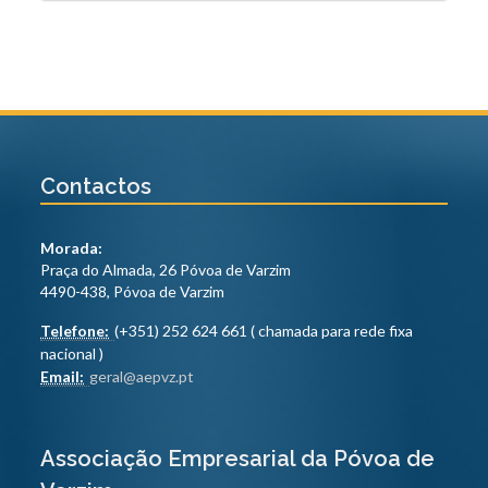
Contactos
Morada:
Praça do Almada, 26 Póvoa de Varzim
4490-438, Póvoa de Varzim
Telefone:
(+351) 252 624 661 ( chamada para rede fixa
nacional )
Email:
geral@aepvz.pt
Associação Empresarial da Póvoa de