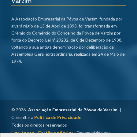
Varzim
A Associação Empresarial da Póvoa de Varzim, fundada por
alvará régio de 13 de Abril de 1893, foi transformada em
Grémio do Comércio do Concelho da Póvoa de Varzim por
força do Decreto-Lei nº. 29232, de 8 de Dezembro de 1938,
voltando à sua antiga denominação por deliberação da
Assembleia Geral extraordinária, realizada em 24 de Maio de
1974.
© 2026
Associação Empresarial da Póvoa de Varzim
|
Consultar a
Política de Privacidade
Todos os direitos reservados
Liga-te.org - Gestão de Sócios
| Desenvolvido por