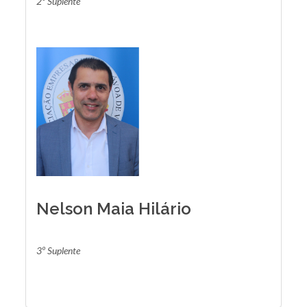
2º Suplente
Nelson Maia Hilário
3º Suplente