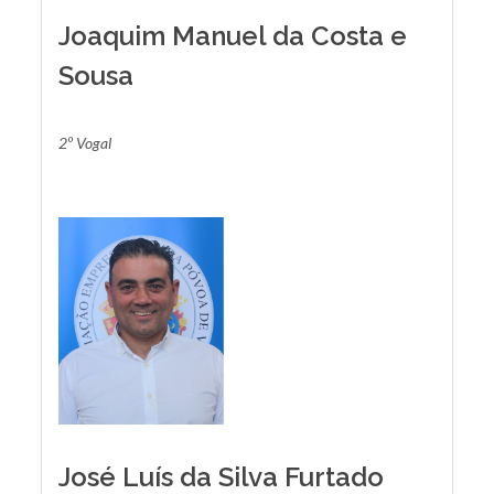
Joaquim Manuel da Costa e
Sousa
2º Vogal
José Luís da Silva Furtado