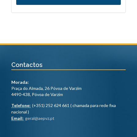
Contactos
Morada:
Praça do Almada, 26 Póvoa de Varzim
4490-438, Póvoa de Varzim
Telefone:
(+351) 252 624 661 ( chamada para rede fixa
nacional )
Email:
geral@aepvz.pt